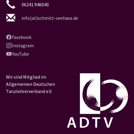
06241 946040
info(at)schmitt-seehaus.de
Facebook
Instagram
YouTube
Wir sind Mitglied im
Allgemeinen Deutschen
Tanzlehrerverband e.V.