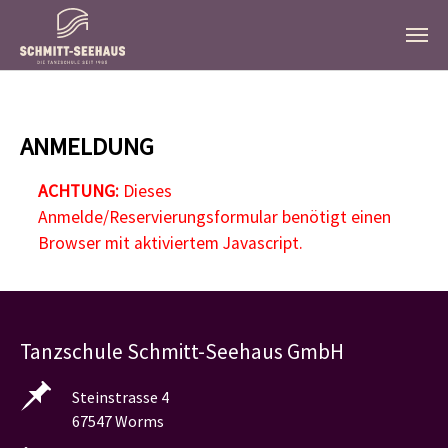
Zum Hauptinhalt springen
ANMELDUNG
ACHTUNG:
Dieses
Anmelde/Reservierungsformular benötigt einen
Browser mit aktiviertem Javascript.
Tanzschule Schmitt-Seehaus GmbH
Steinstrasse 4
67547 Worms