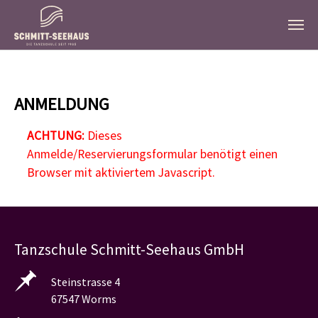
Zum Hauptinhalt springen
ANMELDUNG
ACHTUNG:
Dieses
Anmelde/Reservierungsformular benötigt einen
Browser mit aktiviertem Javascript.
Tanzschule Schmitt-Seehaus GmbH
Steinstrasse 4
67547 Worms