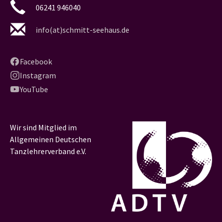
06241 946040
info(at)schmitt-seehaus.de
Facebook
Instagram
YouTube
Wir sind Mitglied im
Allgemeinen Deutschen
Tanzlehrerverband e.V.