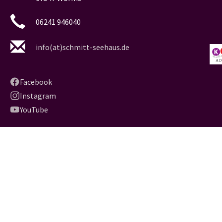
06241 946040
info(at)schmitt-seehaus.de
Facebook
Instagram
YouTube