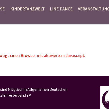
SE
KINDERTANZWELT
LINE DANCE
VERANSTALTUN
igt einen Browser mit aktiviertem Javascript.
 sind Mitglied im Allgemeinen Deutschen
zlehrerverband e.V.