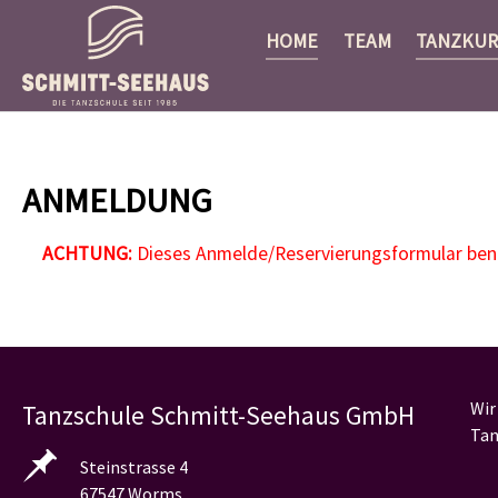
HOME
TEAM
TANZKUR
Zum Hauptinhalt springen
ANMELDUNG
ACHTUNG:
Dieses Anmelde/Reservierungsformular benöt
Wir
Tanzschule Schmitt-Seehaus GmbH
Tan
Steinstrasse 4
67547 Worms