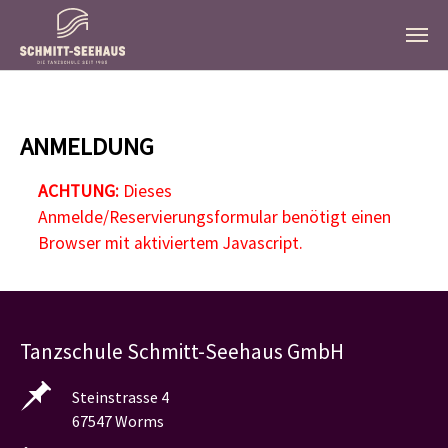
Zum Hauptinhalt springen
ANMELDUNG
ACHTUNG:
Dieses
Anmelde/Reservierungsformular benötigt einen
Browser mit aktiviertem Javascript.
Tanzschule Schmitt-Seehaus GmbH
Steinstrasse 4
67547 Worms