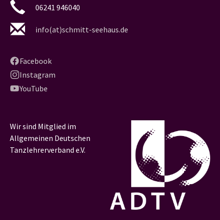
06241 946040
info(at)schmitt-seehaus.de
Facebook
Instagram
YouTube
Wir sind Mitglied im
Allgemeinen Deutschen
Tanzlehrerverband e.V.