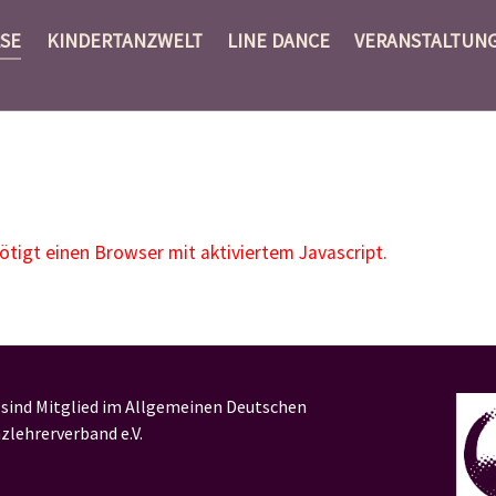
SE
KINDERTANZWELT
LINE DANCE
VERANSTALTUN
igt einen Browser mit aktiviertem Javascript.
 sind Mitglied im Allgemeinen Deutschen
zlehrerverband e.V.