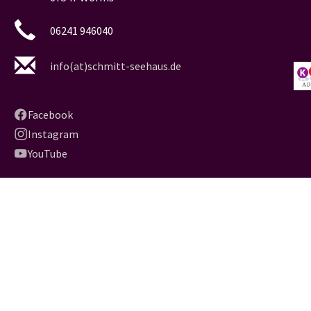
06241 946040
info(at)schmitt-seehaus.de
Facebook
Instagram
YouTube