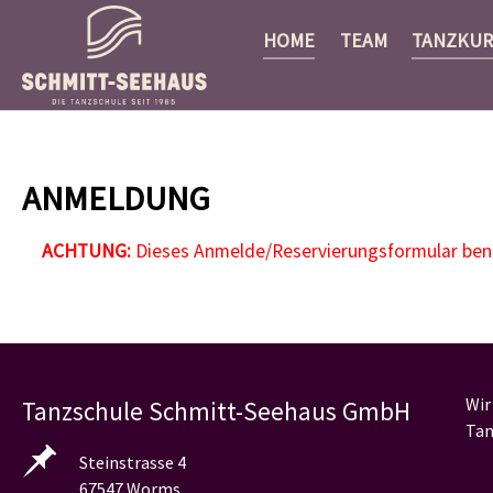
HOME
TEAM
TANZKUR
Zum Hauptinhalt springen
ANMELDUNG
ACHTUNG:
Dieses Anmelde/Reservierungsformular benöt
Wir
Tanzschule Schmitt-Seehaus GmbH
Tan
Steinstrasse 4
67547 Worms