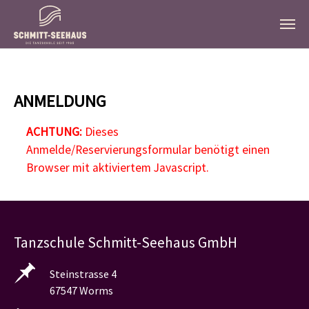
Zum Hauptinhalt springen
ANMELDUNG
ACHTUNG:
Dieses
Anmelde/Reservierungsformular benötigt einen
Browser mit aktiviertem Javascript.
Tanzschule Schmitt-Seehaus GmbH
Steinstrasse 4
67547 Worms