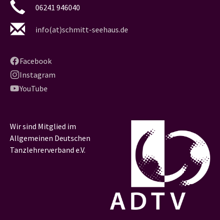
06241 946040
info(at)schmitt-seehaus.de
Facebook
Instagram
YouTube
Wir sind Mitglied im
Allgemeinen Deutschen
Tanzlehrerverband e.V.