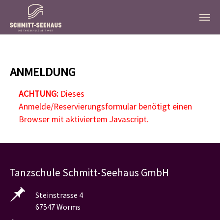
Zum Hauptinhalt springen
ANMELDUNG
ACHTUNG:
Dieses
Anmelde/Reservierungsformular benötigt einen
Browser mit aktiviertem Javascript.
Tanzschule Schmitt-Seehaus GmbH
Steinstrasse 4
67547 Worms