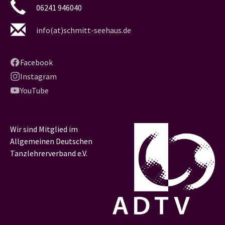
06241 946040
info(at)schmitt-seehaus.de
Facebook
Instagram
YouTube
Wir sind Mitglied im
Allgemeinen Deutschen
Tanzlehrerverband e.V.