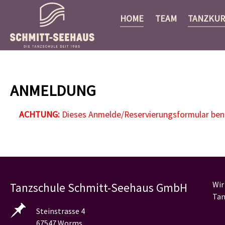
HOME
TEAM
TANZKUR
Zum Hauptinhalt springen
ANMELDUNG
ACHTUNG:
Dieses Anmelde/Reservierungsformular benöt
Wir
Tanzschule Schmitt-Seehaus GmbH
Tan
Steinstrasse 4
67547 Worms