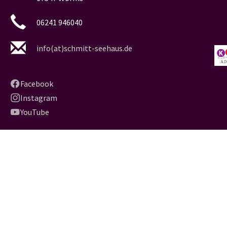
06241 946040
info(at)schmitt-seehaus.de
Facebook
Instagram
YouTube