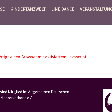
SE
KINDERTANZWELT
LINE DANCE
VERANSTALTUN
igt einen Browser mit aktiviertem Javascript.
 sind Mitglied im Allgemeinen Deutschen
zlehrerverband e.V.