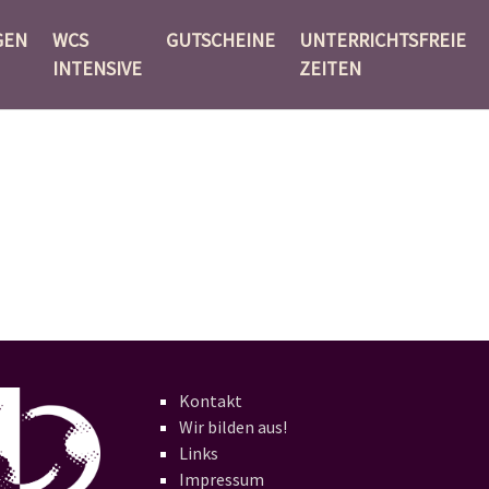
GEN
WCS
GUTSCHEINE
UNTERRICHTSFREIE
INTENSIVE
ZEITEN
Kontakt
Wir bilden aus!
Links
Impressum