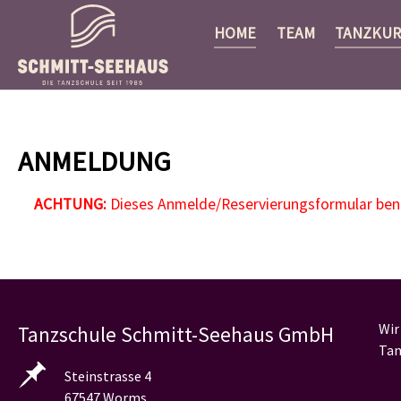
HOME
TEAM
TANZKUR
Zum Hauptinhalt springen
ANMELDUNG
ACHTUNG:
Dieses Anmelde/Reservierungsformular benöt
Wir
Tanzschule Schmitt-Seehaus GmbH
Tan
Steinstrasse 4
67547 Worms