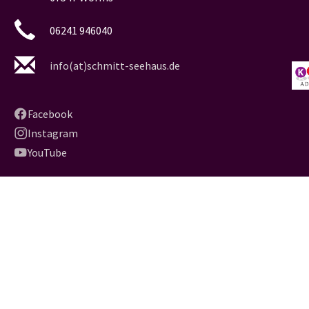
06241 946040
info(at)schmitt-seehaus.de
Facebook
Instagram
YouTube