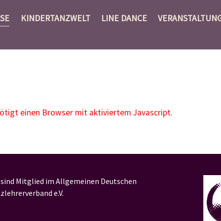
SE
KINDERTANZWELT
LINE DANCE
VERANSTALTUN
igt einen Browser mit aktiviertem Javascript.
 sind Mitglied im Allgemeinen Deutschen
zlehrerverband e.V.