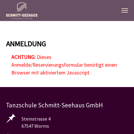
Zum Hauptinhalt springen
ANMELDUNG
ACHTUNG:
Dieses
Anmelde/Reservierungsformular benötigt einen
Browser mit aktiviertem Javascript.
Tanzschule Schmitt-Seehaus GmbH
Steinstrasse 4
67547 Worms