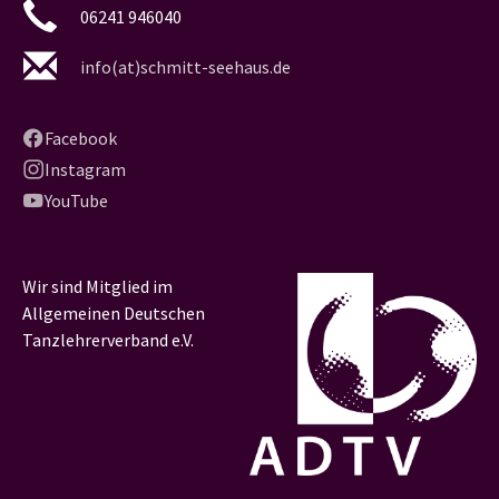
06241 946040
info(at)schmitt-seehaus.de
Facebook
Instagram
YouTube
Wir sind Mitglied im
Allgemeinen Deutschen
Tanzlehrerverband e.V.