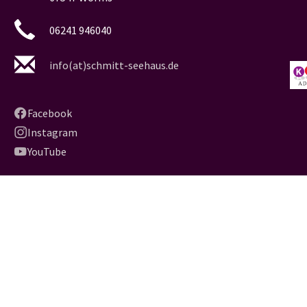
06241 946040
info(at)schmitt-seehaus.de
Facebook
Instagram
YouTube