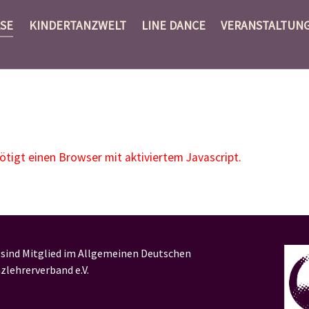
SE
KINDERTANZWELT
LINE DANCE
VERANSTALTUN
igt einen Browser mit aktiviertem Javascript.
 sind Mitglied im Allgemeinen Deutschen
zlehrerverband e.V.