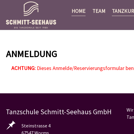
HOME
TEAM
TANZKUR
Zum Hauptinhalt springen
ANMELDUNG
ACHTUNG:
Dieses Anmelde/Reservierungsformular benöt
Wir
Tanzschule Schmitt-Seehaus GmbH
Tan
Steinstrasse 4
67547 Worms