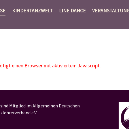
SE
KINDERTANZWELT
LINE DANCE
VERANSTALTUN
igt einen Browser mit aktiviertem Javascript.
 sind Mitglied im Allgemeinen Deutschen
zlehrerverband e.V.