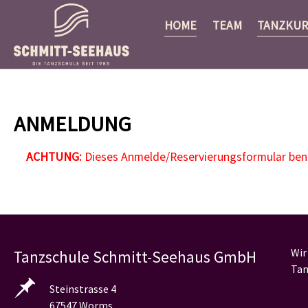
HOME
TEAM
TANZKUR
Zum Hauptinhalt springen
ANMELDUNG
ACHTUNG:
Dieses Anmelde/Reservierungsformular benöt
Wir
Tanzschule Schmitt-Seehaus GmbH
Tan
Steinstrasse 4
67547 Worms