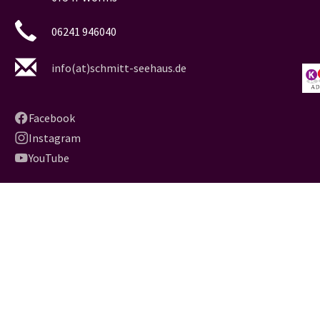
06241 946040
info(at)schmitt-seehaus.de
Facebook
Instagram
YouTube