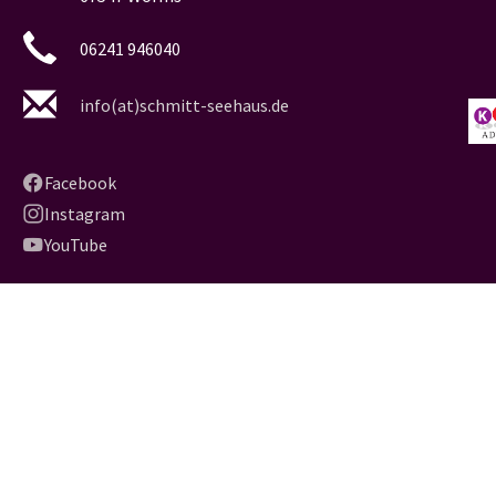
06241 946040
info(at)schmitt-seehaus.de
Facebook
Instagram
YouTube