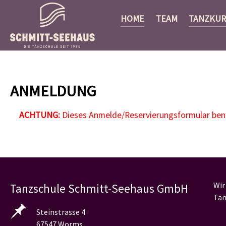
HOME
TEAM
TANZKUR
Zum Hauptinhalt springen
ANMELDUNG
ACHTUNG:
Dieses Anmelde/Reservierungsformular benöt
Wir
Tanzschule Schmitt-Seehaus GmbH
Tan
Steinstrasse 4
67547 Worms