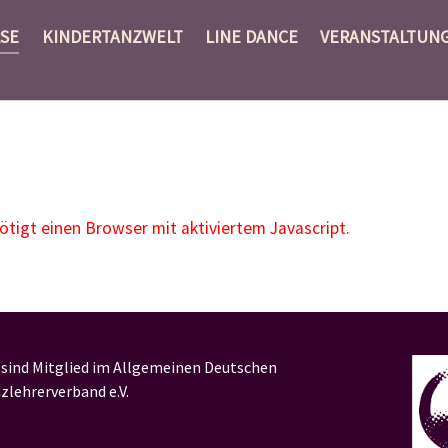
SE
KINDERTANZWELT
LINE DANCE
VERANSTALTUN
igt einen Browser mit aktiviertem Javascript.
 sind Mitglied im Allgemeinen Deutschen
zlehrerverband e.V.