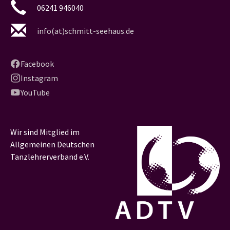
06241 946040
info(at)schmitt-seehaus.de
Facebook
Instagram
YouTube
Wir sind Mitglied im
Allgemeinen Deutschen
Tanzlehrerverband e.V.