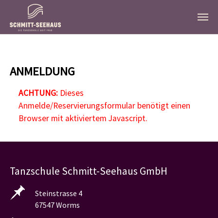
Zum Hauptinhalt springen
ANMELDUNG
ACHTUNG:
Dieses
Anmelde/Reservierungsformular benötigt einen
Browser mit aktiviertem Javascript.
Tanzschule Schmitt-Seehaus GmbH
Steinstrasse 4
67547 Worms