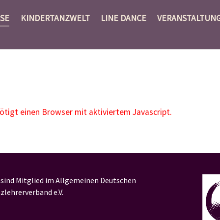
SE
KINDERTANZWELT
LINE DANCE
VERANSTALTUN
igt einen Browser mit aktiviertem Javascript.
 sind Mitglied im Allgemeinen Deutschen
zlehrerverband e.V.