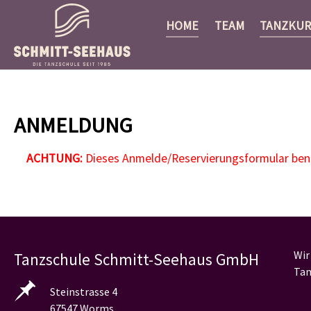
HOME
TEAM
TANZKUR
Zum Hauptinhalt springen
ANMELDUNG
ACHTUNG:
Dieses Anmelde/Reservierungsformular benöt
Wir
Tanzschule Schmitt-Seehaus GmbH
Tan
Steinstrasse 4
67547 Worms