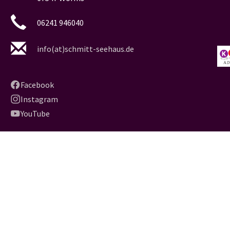
06241 946040
info(at)schmitt-seehaus.de
Facebook
Instagram
YouTube