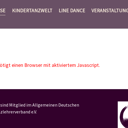
SE
KINDERTANZWELT
LINE DANCE
VERANSTALTUN
igt einen Browser mit aktiviertem Javascript.
 sind Mitglied im Allgemeinen Deutschen
zlehrerverband e.V.