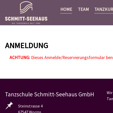
HOME
TEAM
TANZKUR
Zum Hauptinhalt springen
ANMELDUNG
ACHTUNG:
Dieses Anmelde/Reservierungsformular benöt
Wir
Tanzschule Schmitt-Seehaus GmbH
Tan
Steinstrasse 4
67547 Worms