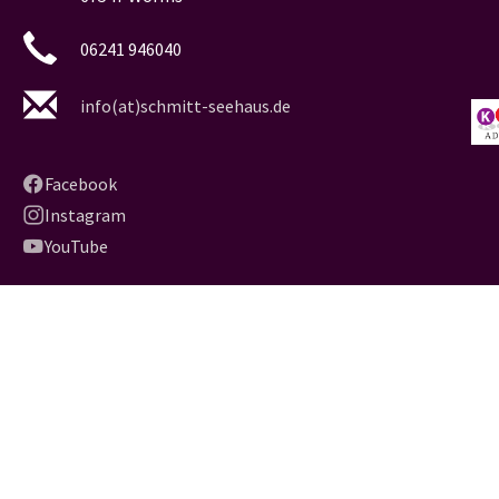
06241 946040
info(at)schmitt-seehaus.de
Facebook
Instagram
YouTube