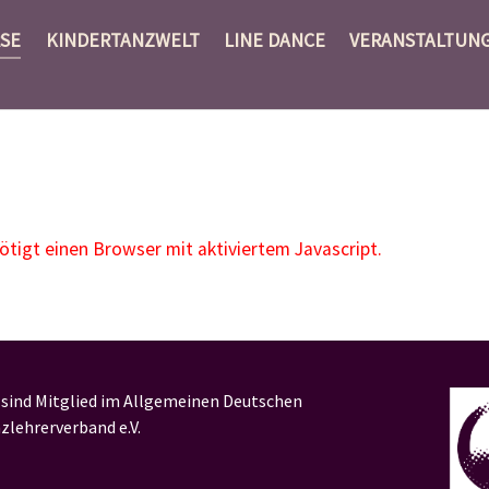
SE
KINDERTANZWELT
LINE DANCE
VERANSTALTUN
igt einen Browser mit aktiviertem Javascript.
 sind Mitglied im Allgemeinen Deutschen
zlehrerverband e.V.