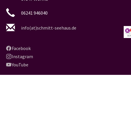
06241 946040
info(at)schmitt-seehaus.de
Facebook
Instagram
YouTube