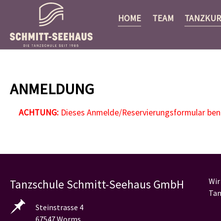
HOME
TEAM
TANZKUR
Zum Hauptinhalt springen
ANMELDUNG
ACHTUNG:
Dieses Anmelde/Reservierungsformular benöt
Wir
Tanzschule Schmitt-Seehaus GmbH
Tan
Steinstrasse 4
67547 Worms