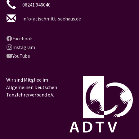
06241 946040
info(at)schmitt-seehaus.de
Facebook
Instagram
YouTube
Wir sind Mitglied im
Allgemeinen Deutschen
Tanzlehrerverband e.V.