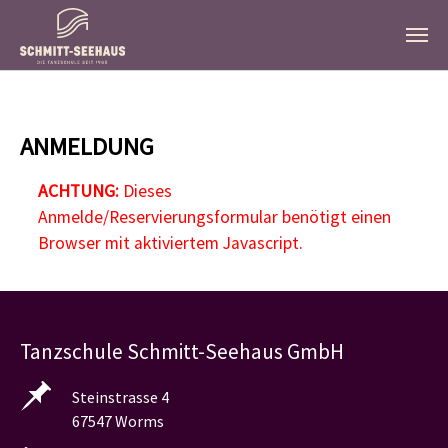
Zum Hauptinhalt springen
ANMELDUNG
ACHTUNG:
Dieses
Anmelde/Reservierungsformular benötigt einen
Browser mit aktiviertem Javascript.
Tanzschule Schmitt-Seehaus GmbH
Steinstrasse 4
67547 Worms