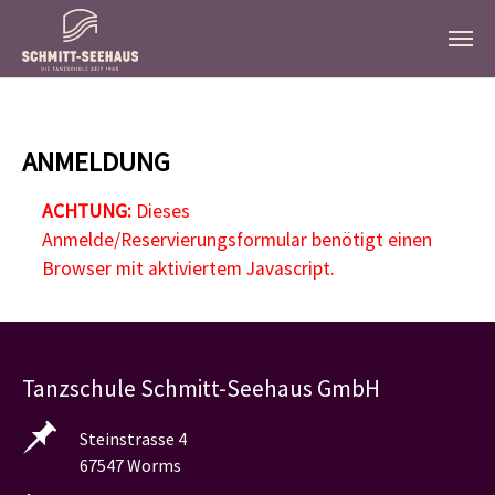
Zum Hauptinhalt springen
ANMELDUNG
ACHTUNG:
Dieses
Anmelde/Reservierungsformular benötigt einen
Browser mit aktiviertem Javascript.
Tanzschule Schmitt-Seehaus GmbH
Steinstrasse 4
67547 Worms