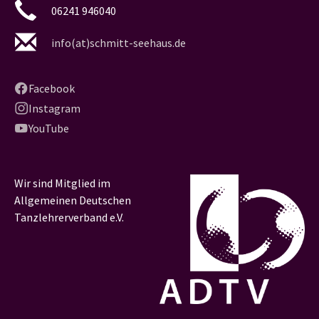
06241 946040
info(at)schmitt-seehaus.de
Facebook
Instagram
YouTube
Wir sind Mitglied im
Allgemeinen Deutschen
Tanzlehrerverband e.V.