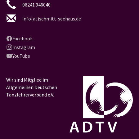
06241 946040
info(at)schmitt-seehaus.de
Facebook
Instagram
YouTube
Wir sind Mitglied im
Allgemeinen Deutschen
Tanzlehrerverband e.V.