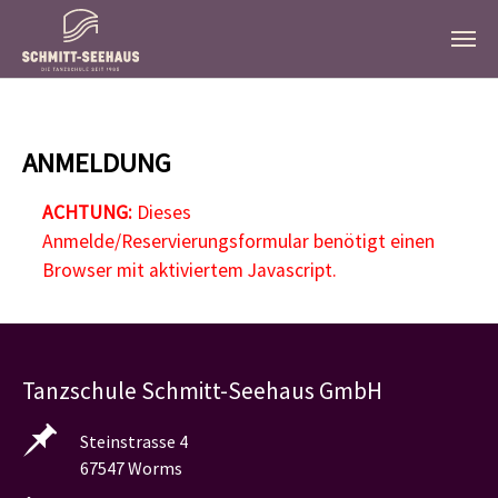
Zum Hauptinhalt springen
ANMELDUNG
ACHTUNG:
Dieses
Anmelde/Reservierungsformular benötigt einen
Browser mit aktiviertem Javascript.
Tanzschule Schmitt-Seehaus GmbH
Steinstrasse 4
67547 Worms