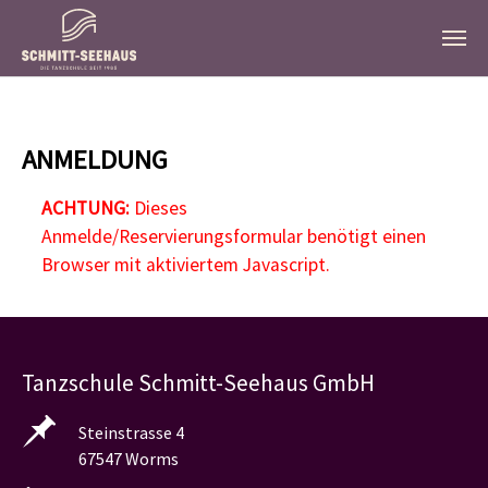
Zum Hauptinhalt springen
ANMELDUNG
ACHTUNG:
Dieses
Anmelde/Reservierungsformular benötigt einen
Browser mit aktiviertem Javascript.
Tanzschule Schmitt-Seehaus GmbH
Steinstrasse 4
67547 Worms