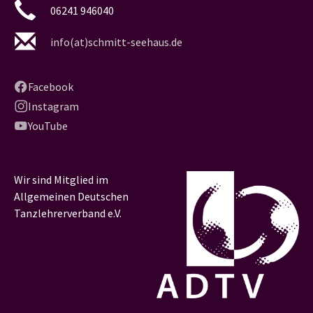
06241 946040
info(at)schmitt-seehaus.de
Facebook
Instagram
YouTube
Wir sind Mitglied im
Allgemeinen Deutschen
Tanzlehrerverband e.V.