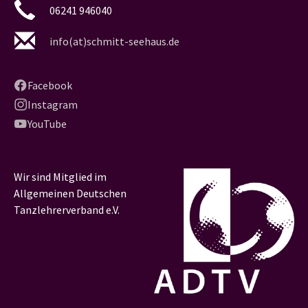
06241 946040
info(at)schmitt-seehaus.de
Facebook
Instagram
YouTube
Wir sind Mitglied im
Allgemeinen Deutschen
Tanzlehrerverband e.V.