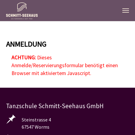
Zum Hauptinhalt springen
ANMELDUNG
ACHTUNG:
Dieses
Anmelde/Reservierungsformular benötigt einen
Browser mit aktiviertem Javascript.
Tanzschule Schmitt-Seehaus GmbH
Steinstrasse 4
67547 Worms