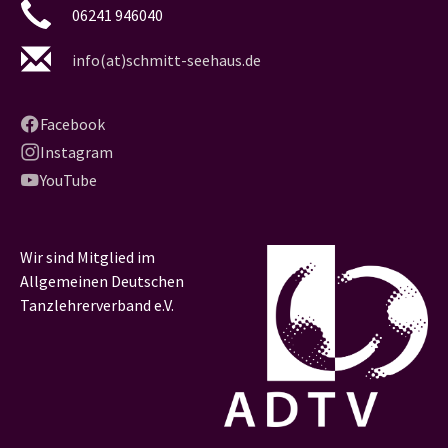
06241 946040
info(at)schmitt-seehaus.de
Facebook
Instagram
YouTube
Wir sind Mitglied im
Allgemeinen Deutschen
Tanzlehrerverband e.V.