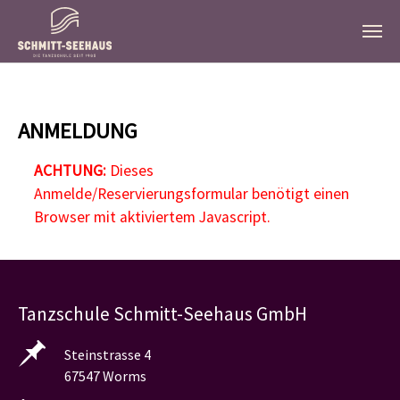
Zum Hauptinhalt springen
ANMELDUNG
ACHTUNG:
Dieses
Anmelde/Reservierungsformular benötigt einen
Browser mit aktiviertem Javascript.
Tanzschule Schmitt-Seehaus GmbH
Steinstrasse 4
67547 Worms