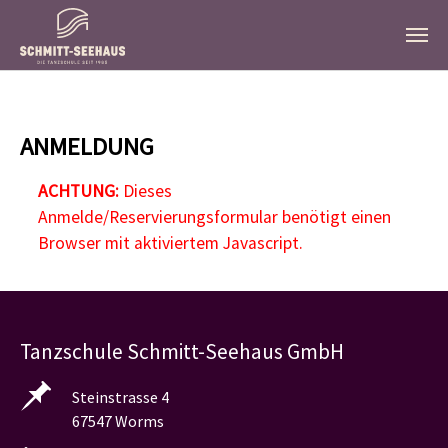
Zum Hauptinhalt springen
ANMELDUNG
ACHTUNG:
Dieses
Anmelde/Reservierungsformular benötigt einen
Browser mit aktiviertem Javascript.
Tanzschule Schmitt-Seehaus GmbH
Steinstrasse 4
67547 Worms