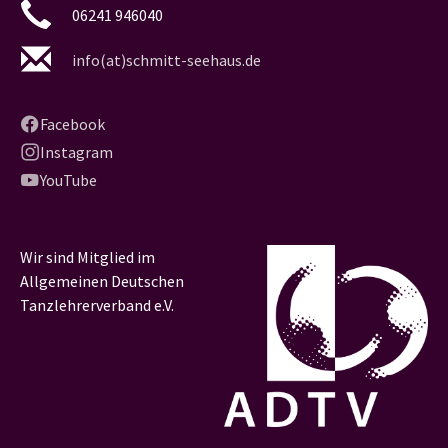
06241 946040
info(at)schmitt-seehaus.de
Facebook
Instagram
YouTube
Wir sind Mitglied im
Allgemeinen Deutschen
Tanzlehrerverband e.V.