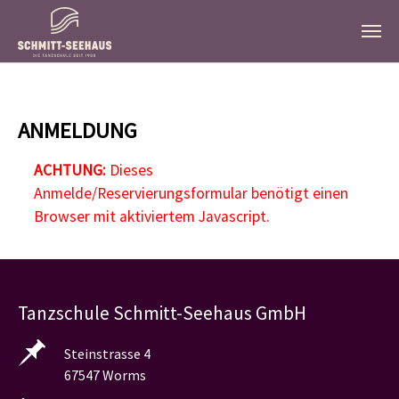
Zum Hauptinhalt springen
ANMELDUNG
ACHTUNG:
Dieses
Anmelde/Reservierungsformular benötigt einen
Browser mit aktiviertem Javascript.
Tanzschule Schmitt-Seehaus GmbH
Steinstrasse 4
67547 Worms