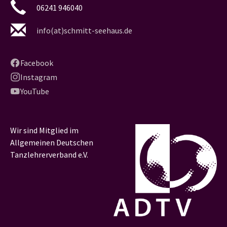
06241 946040
info(at)schmitt-seehaus.de
Facebook
Instagram
YouTube
Wir sind Mitglied im
Allgemeinen Deutschen
Tanzlehrerverband e.V.