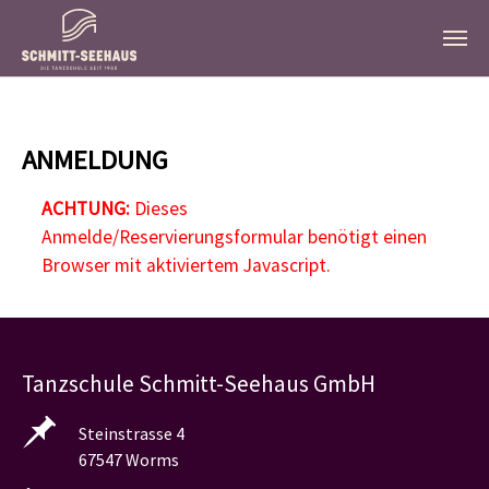
Zum Hauptinhalt springen
ANMELDUNG
ACHTUNG:
Dieses
Anmelde/Reservierungsformular benötigt einen
Browser mit aktiviertem Javascript.
Tanzschule Schmitt-Seehaus GmbH
Steinstrasse 4
67547 Worms