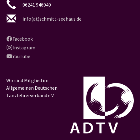
06241 946040
info(at)schmitt-seehaus.de
Facebook
Instagram
YouTube
Wir sind Mitglied im
Allgemeinen Deutschen
Tanzlehrerverband e.V.