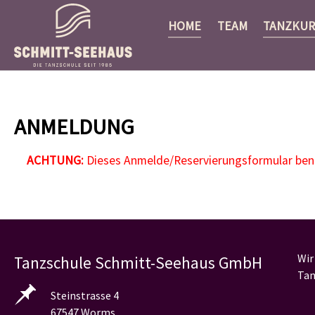
HOME
TEAM
TANZKUR
Zum Hauptinhalt springen
ANMELDUNG
ACHTUNG:
Dieses Anmelde/Reservierungsformular benöt
Wir
Tanzschule Schmitt-Seehaus GmbH
Tan
Steinstrasse 4
67547 Worms