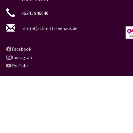
06241 946040
info(at)schmitt-seehaus.de
Facebook
Instagram
YouTube