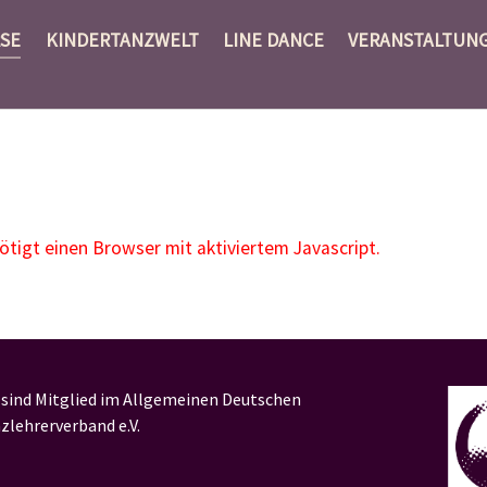
SE
KINDERTANZWELT
LINE DANCE
VERANSTALTUN
igt einen Browser mit aktiviertem Javascript.
 sind Mitglied im Allgemeinen Deutschen
zlehrerverband e.V.