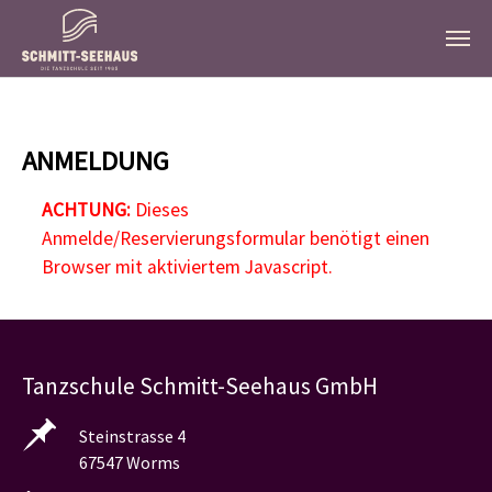
Zum Hauptinhalt springen
ANMELDUNG
ACHTUNG:
Dieses
Anmelde/Reservierungsformular benötigt einen
Browser mit aktiviertem Javascript.
Tanzschule Schmitt-Seehaus GmbH
Steinstrasse 4
67547 Worms