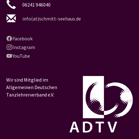
06241 946040
info(at)schmitt-seehaus.de
Facebook
Instagram
YouTube
Wir sind Mitglied im
Allgemeinen Deutschen
Tanzlehrerverband e.V.