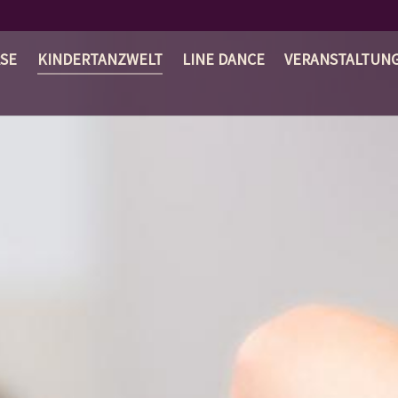
SE
KINDERTANZWELT
LINE DANCE
VERANSTALTUN