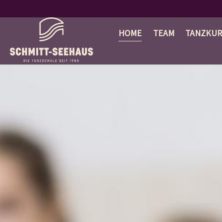
Zum Hauptinhalt springen
HOME
TEAM
TANZKUR