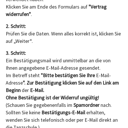
Klicken Sie am Ende des Formulars auf
"Vertrag
widerrufen"
.
2. Schritt:
Prüfen Sie die Daten. Wenn alles korrekt ist, klicken Sie
auf „Weiter“.
3. Schritt:
Ein Bestätigungsmail wird unmittelbar an die von
Ihnen angegebene E-Mail-Adresse gesendet.
Im Betreff steht
"Bitte bestätigen Sie Ihre
E-Mail-
Adresse
". Zur Bestätigung klicken Sie auf den Link am
Beginn
der
E-Mail
.
Ohne Bestätigung ist der Widerruf ungültig!
(Schauen Sie gegebenenfalls im
Spamordner
nach.
Sollten Sie keine
Bestätigungs-E-Mail
erhalten,
wenden Sie sich telefonisch oder per E-Mail direkt an
die Tanzschule.)