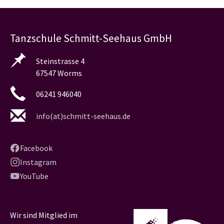
Tanzschule Schmitt-Seehaus GmbH
Steinstrasse 4
67547 Worms
06241 946040
info(at)schmitt-seehaus.de
Facebook
Instagram
YouTube
Wir sind Mitglied im