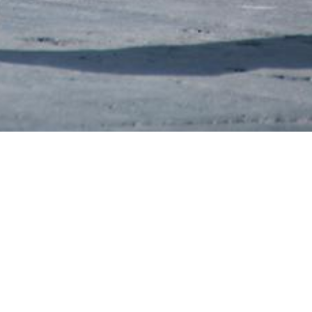
 wir haben zusammen Spaß!