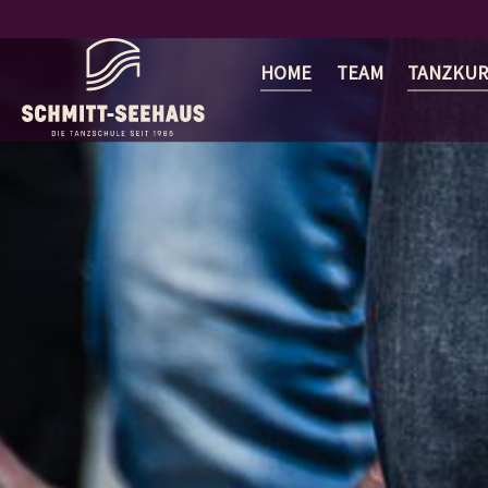
Zum Hauptinhalt springen
HOME
TEAM
TANZKUR