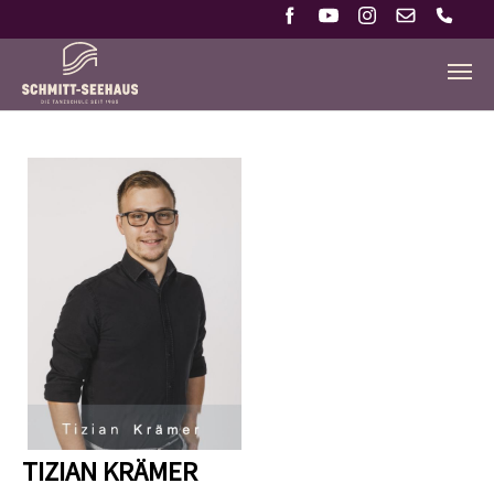
Zum Hauptinhalt springen
TIZIAN KRÄMER